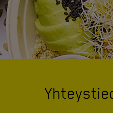
Yhteystie